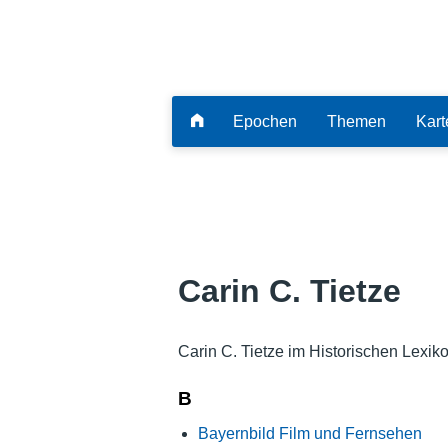
Epochen
Themen
Kart
Carin C. Tietze
Carin C. Tietze im Historischen Lexik
B
Bayernbild Film und Fernsehen