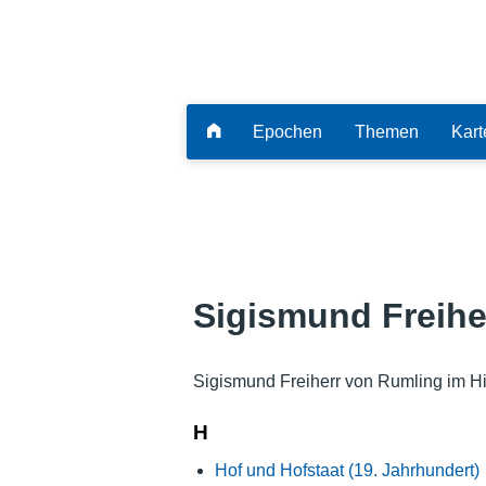
Epochen
Themen
Kart
Sigismund Freihe
Sigismund Freiherr von Rumling im Hi
H
Hof und Hofstaat (19. Jahrhundert)