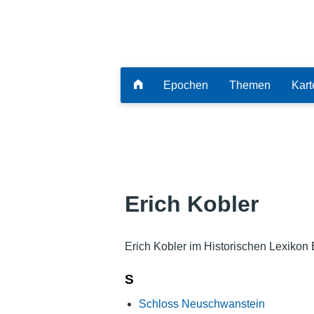
Epochen
Themen
Kart
Erich Kobler
Erich Kobler im Historischen Lexikon
S
Schloss Neuschwanstein