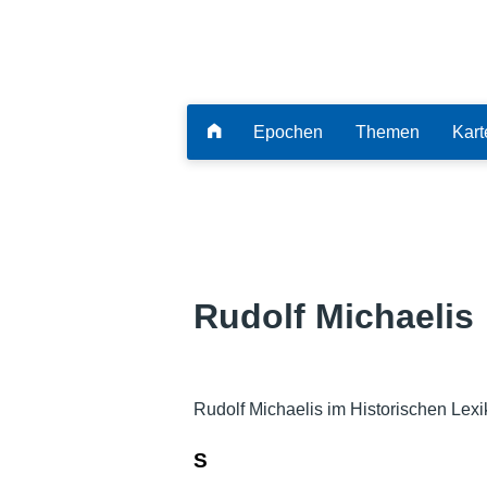
Epochen
Themen
Kart
Rudolf Michaelis
Rudolf Michaelis im Historischen Lex
S