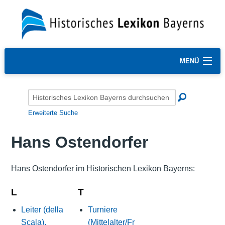
MENÜ
Erweiterte Suche
Hans Ostendorfer
Hans Ostendorfer im Historischen Lexikon Bayerns:
L
T
Leiter (della
Turniere
Scala),
(Mittelalter/Fr