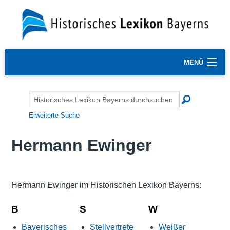
MENÜ
Erweiterte Suche
Hermann Ewinger
Hermann Ewinger im Historischen Lexikon Bayerns:
B
S
W
Bayerisches
Stellvertrete
Weißer