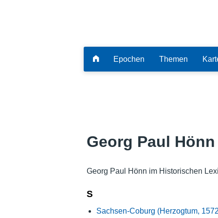
Epochen
Themen
Kart
Georg Paul Hönn
Georg Paul Hönn im Historischen Lex
S
Sachsen-Coburg (Herzogtum, 1572