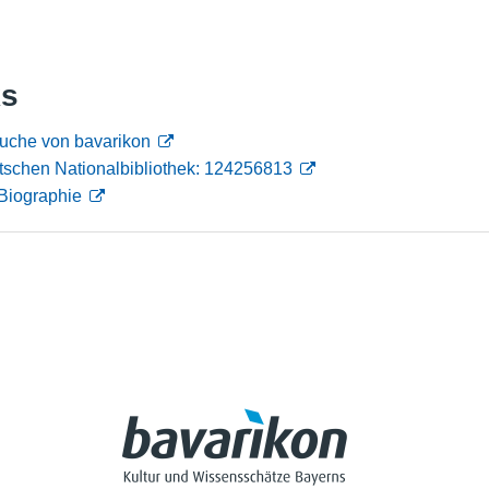
Nutzungshinweise
ks
uche von bavarikon
tschen Nationalbibliothek: 124256813
Biographie