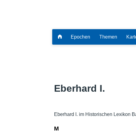
Epochen
Themen
Kart
Eberhard I.
Eberhard I. im Historischen Lexikon B
M