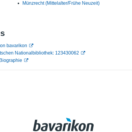
Münzrecht (Mittelalter/Frühe Neuzeit)
Nutzungshinweise
ks
von bavarikon
tschen Nationalbibliothek: 123430062
Biographie