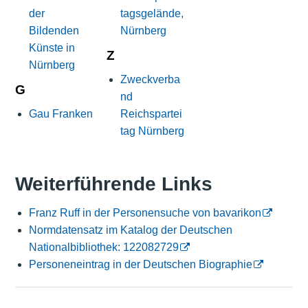
der
tagsgelände,
Bildenden
Nürnberg
Künste in
Z
Nürnberg
Zweckverba
G
nd
Gau Franken
Reichspartei
tag Nürnberg
Weiterführende Links
Franz Ruff in der Personensuche von bavarikon
Normdatensatz im Katalog der Deutschen
Nationalbibliothek: 122082729
Personeneintrag in der Deutschen Biographie