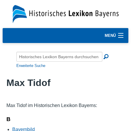
MENÜ
Erweiterte Suche
Max Tidof
Max Tidof im Historischen Lexikon Bayerns:
B
Bayernbild