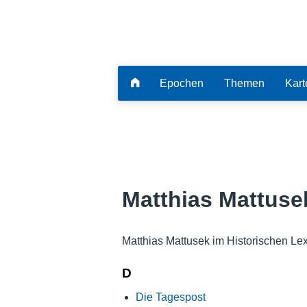
Epochen
Themen
Kart
Matthias Mattuse
Matthias Mattusek im Historischen Le
D
Die Tagespost