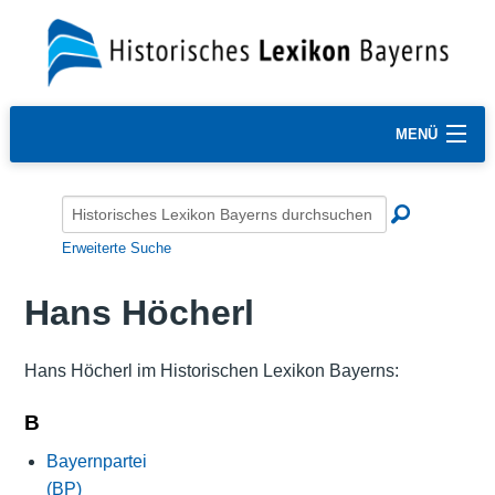
MENÜ
Erweiterte Suche
Hans Höcherl
Hans Höcherl im Historischen Lexikon Bayerns:
B
Bayernpartei
(BP)