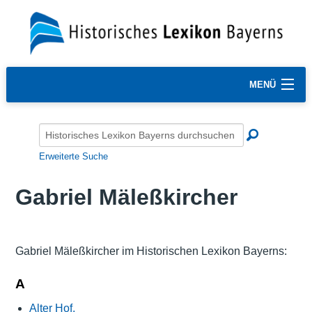
MENÜ
Erweiterte Suche
Gabriel Mäleßkircher
Gabriel Mäleßkircher im Historischen Lexikon Bayerns:
A
Alter Hof,