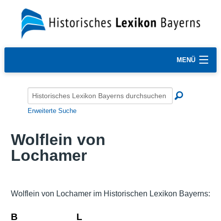
MENÜ
Erweiterte Suche
Wolflein von
Lochamer
Wolflein von Lochamer im Historischen Lexikon Bayerns:
B
L