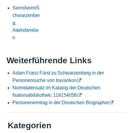
Seinsheim/S
chwarzenber
g,
Adelsfamilie
n
Weiterführende Links
Adam Franz Fürst zu Schwarzenberg in der
Personensuche von bavarikon
Normdatensatz im Katalog der Deutschen
Nationalbibliothek: 119154056
Personeneintrag in der Deutschen Biographie
Kategorien