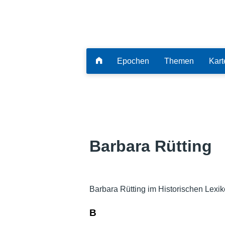
Epochen
Themen
Kart
Barbara Rütting
Barbara Rütting im Historischen Lexi
B