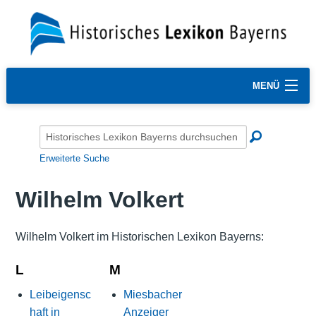
MENÜ
Erweiterte Suche
Wilhelm Volkert
Wilhelm Volkert im Historischen Lexikon Bayerns:
L
M
Leibeigensc
Miesbacher
haft in
Anzeiger