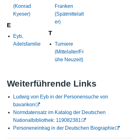
(Konrad
Franken
Kyeser)
(Spätmittelalt
er)
E
T
Eyb,
Adelsfamilie
Turniere
(Mittelalter/Fr
ühe Neuzeit)
Weiterführende Links
Ludwig von Eyb in der Personensuche von
bavarikon
Normdatensatz im Katalog der Deutschen
Nationalbibliothek: 119082381
Personeneintrag in der Deutschen Biographie