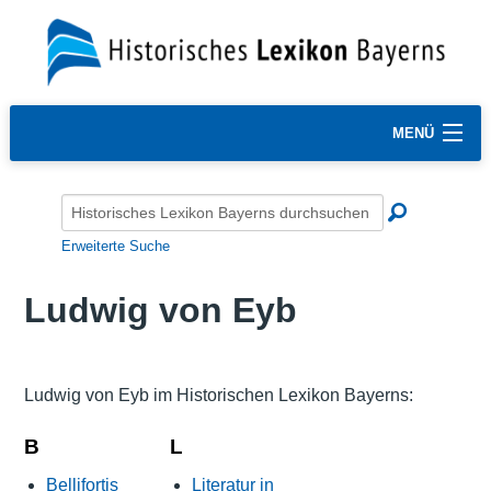
MENÜ
Erweiterte Suche
Ludwig von Eyb
Ludwig von Eyb im Historischen Lexikon Bayerns:
B
L
Bellifortis
Literatur in