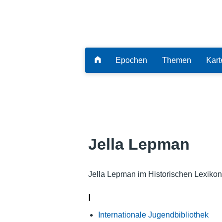
Epochen
Themen
Kart
Jella Lepman
Jella Lepman im Historischen Lexikon
I
Internationale Jugendbibliothek