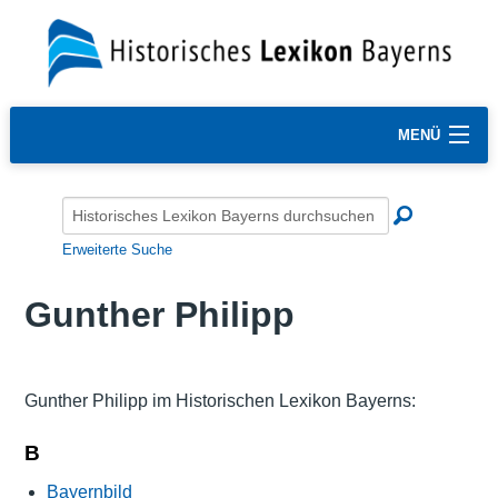
MENÜ
Erweiterte Suche
Gunther Philipp
Gunther Philipp im Historischen Lexikon Bayerns:
B
Bayernbild