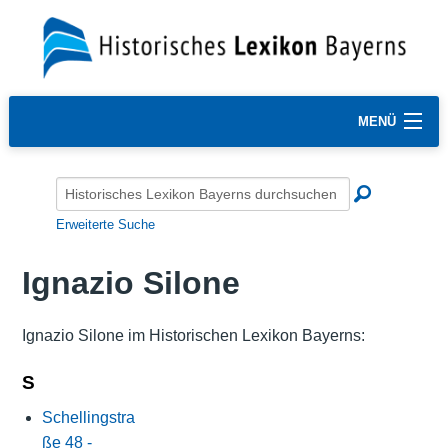
MENÜ
Erweiterte Suche
Ignazio Silone
Ignazio Silone im Historischen Lexikon Bayerns:
S
Schellingstra
ße 48 -