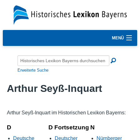
MENÜ
Erweiterte Suche
Arthur Seyß-Inquart
Arthur Seyß-Inquart im Historischen Lexikon Bayerns:
D
D Fortsetzung
N
Deutsche
Deutscher
Nürnberger