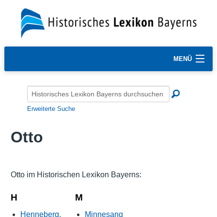
MENÜ
Erweiterte Suche
Otto
Otto im Historischen Lexikon Bayerns:
H
M
Henneberg,
Minnesang