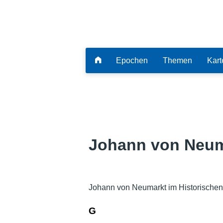
Epochen
Themen
Kart
Johann von Neum
Johann von Neumarkt im Historischen
G