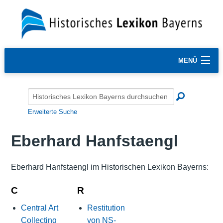
MENÜ
Erweiterte Suche
Eberhard Hanfstaengl
Eberhard Hanfstaengl im Historischen Lexikon Bayerns:
C
R
Central Art
Restitution
Collecting
von NS-