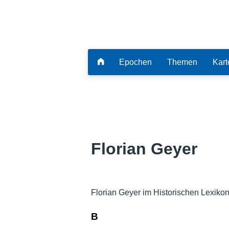
Epochen
Themen
Kart
Florian Geyer
Florian Geyer im Historischen Lexiko
B