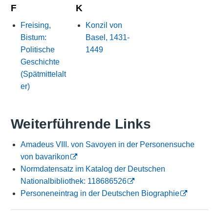
F
K
Freising,
Konzil von
Bistum:
Basel, 1431-
Politische
1449
Geschichte
(Spätmittelalt
er)
Weiterführende Links
Amadeus VIII. von Savoyen in der Personensuche
von bavarikon
Normdatensatz im Katalog der Deutschen
Nationalbibliothek: 118686526
Personeneintrag in der Deutschen Biographie