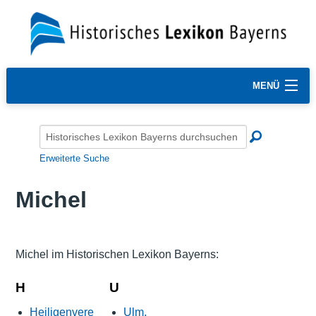
MENÜ
Erweiterte Suche
Michel
Michel im Historischen Lexikon Bayerns:
H
U
Heiligenvere
Ulm,