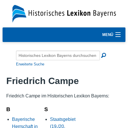
MENÜ
Erweiterte Suche
Friedrich Campe
Friedrich Campe im Historischen Lexikon Bayerns:
B
S
Bayerische
Staatsgebiet
Herrschaft in
(19./20.