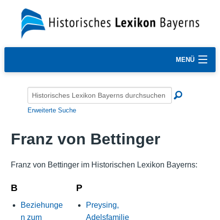
MENÜ
Erweiterte Suche
Franz von Bettinger
Franz von Bettinger im Historischen Lexikon Bayerns:
B
P
Beziehunge
Preysing,
n zum
Adelsfamilie