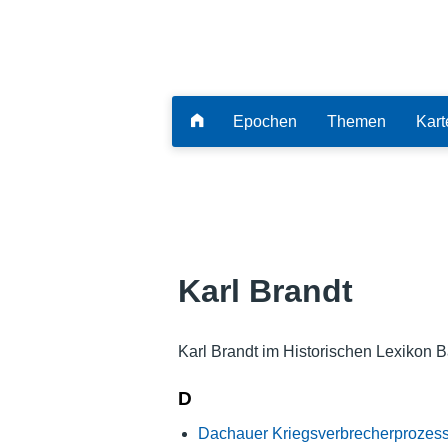
Epochen
Themen
Kart
Karl Brandt
Karl Brandt im Historischen Lexikon B
D
Dachauer Kriegsverbrecherprozes