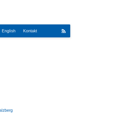
English
Kontakt
eirat
alzberg