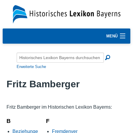
MENÜ
Erweiterte Suche
Fritz Bamberger
Fritz Bamberger im Historischen Lexikon Bayerns:
B
F
Beziehunge
Fremdenver