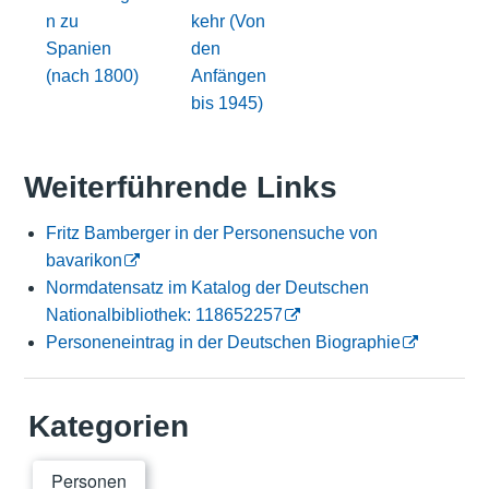
n zu
kehr (Von
Spanien
den
(nach 1800)
Anfängen
bis 1945)
Weiterführende Links
Fritz Bamberger in der Personensuche von
bavarikon
Normdatensatz im Katalog der Deutschen
Nationalbibliothek: 118652257
Personeneintrag in der Deutschen Biographie
Kategorien
Personen