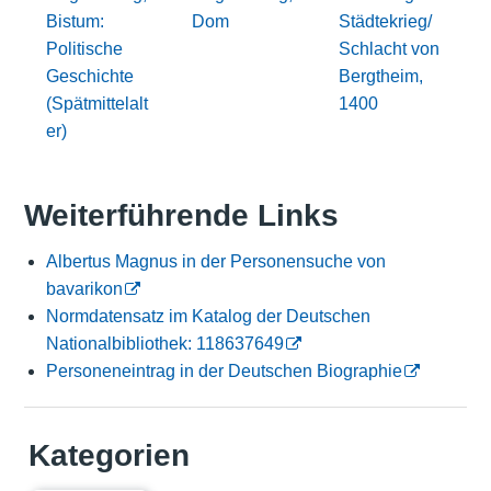
Bistum:
Dom
Städtekrieg/
Politische
Schlacht von
Geschichte
Bergtheim,
(Spätmittelalt
1400
er)
Weiterführende Links
Albertus Magnus in der Personensuche von
bavarikon
Normdatensatz im Katalog der Deutschen
Nationalbibliothek: 118637649
Personeneintrag in der Deutschen Biographie
Kategorien