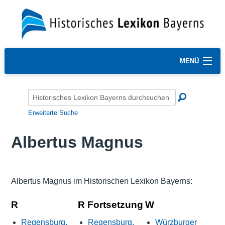
MENÜ
Erweiterte Suche
Albertus Magnus
Albertus Magnus im Historischen Lexikon Bayerns:
R
R Fortsetzung
W
Regensburg,
Regensburg,
Würzburger