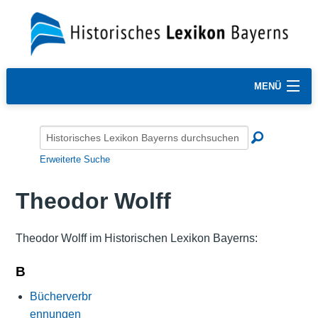
MENÜ
Erweiterte Suche
Theodor Wolff
Theodor Wolff im Historischen Lexikon Bayerns:
B
Bücherverbr
ennungen