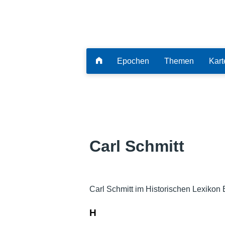
Epochen
Themen
Kart
Carl Schmitt
Carl Schmitt im Historischen Lexikon 
H