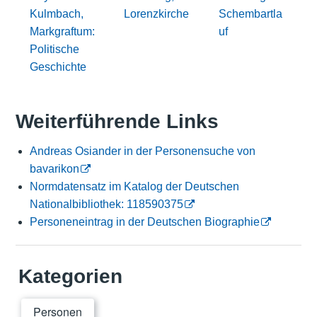
Kulmbach,
Lorenzkirche
Schembartla
Markgraftum:
uf
Politische
Geschichte
Weiterführende Links
Andreas Osiander in der Personensuche von
bavarikon
Normdatensatz im Katalog der Deutschen
Nationalbibliothek: 118590375
Personeneintrag in der Deutschen Biographie
Kategorien
Personen