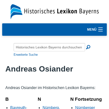
MENÜ
Erweiterte Suche
Andreas Osiander
Andreas Osiander im Historischen Lexikon Bayerns:
B
N
N Fortsetzung
Bayreuth-
Nürnberg,
Nürnberger