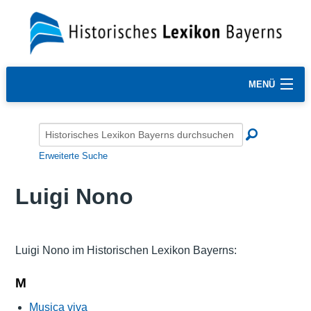
MENÜ
Erweiterte Suche
Luigi Nono
Luigi Nono im Historischen Lexikon Bayerns:
M
Musica viva