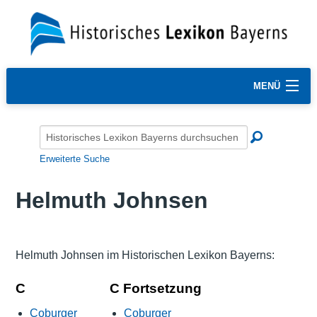
MENÜ
Erweiterte Suche
Helmuth Johnsen
Helmuth Johnsen im Historischen Lexikon Bayerns:
C
C Fortsetzung
Coburger
Coburger