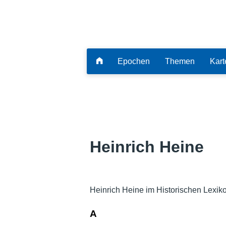
Epochen
Themen
Kart
Heinrich Heine
Heinrich Heine im Historischen Lexik
A