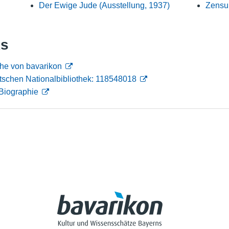
Der Ewige Jude (Ausstellung, 1937)
Zensur
Nutzungshinweise
ks
he von bavarikon
tschen Nationalbibliothek: 118548018
Biographie