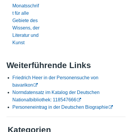
Monatsschrif
t für alle
Gebiete des
Wissens, der
Literatur und
Kunst
Weiterführende Links
Friedrich Heer in der Personensuche von
bavarikon
Normdatensatz im Katalog der Deutschen
Nationalbibliothek: 118547666
Personeneintrag in der Deutschen Biographie
Kategorien