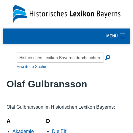
MENÜ
Erweiterte Suche
Olaf Gulbransson
Olaf Gulbransson im Historischen Lexikon Bayerns:
A
D
Akademie
Die Elf