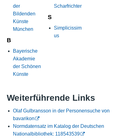
der
Scharfrichter
Bildenden
S
Künste
Simplicissim
München
us
B
Bayerische
Akademie
der Schönen
Künste
Weiterführende Links
Olaf Gulbransson in der Personensuche von
bavarikon
Normdatensatz im Katalog der Deutschen
Nationalbibliothek: 118543539