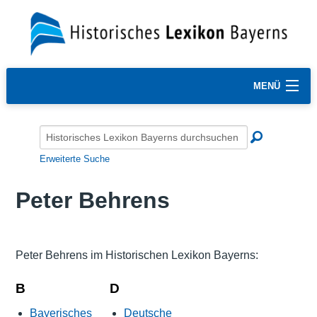
MENÜ
Erweiterte Suche
Peter Behrens
Peter Behrens im Historischen Lexikon Bayerns:
B
D
Bayerisches
Deutsche