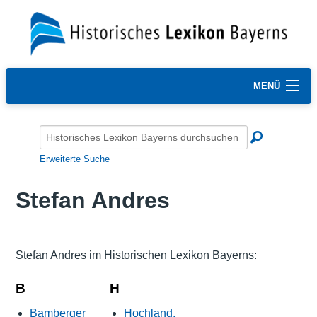
MENÜ
Erweiterte Suche
Stefan Andres
Stefan Andres im Historischen Lexikon Bayerns:
B
H
Bamberger
Hochland.