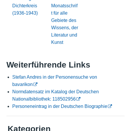
Dichterkreis
Monatsschrif
(1936-1943)
t für alle
Gebiete des
Wissens, der
Literatur und
Kunst
Weiterführende Links
Stefan Andres in der Personensuche von
bavarikon
Normdatensatz im Katalog der Deutschen
Nationalbibliothek: 118502956
Personeneintrag in der Deutschen Biographie
Kategorien