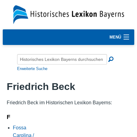
MENÜ
Erweiterte Suche
Friedrich Beck
Friedrich Beck im Historischen Lexikon Bayerns:
F
Fossa
Carolina /