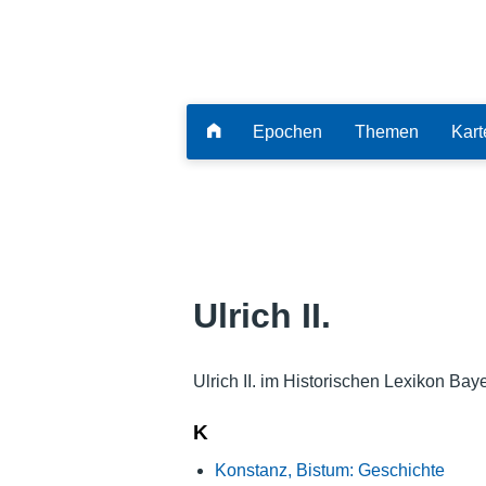
Epochen
Themen
Kart
Ulrich II.
Ulrich II. im Historischen Lexikon Bay
K
Konstanz, Bistum: Geschichte