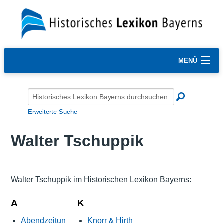
MENÜ
Erweiterte Suche
Walter Tschuppik
Walter Tschuppik im Historischen Lexikon Bayerns:
A
K
Abendzeitun
Knorr & Hirth