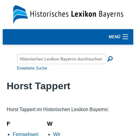
MENÜ
Erweiterte Suche
Horst Tappert
Horst Tappert im Historischen Lexikon Bayerns:
F
W
Fernsehseri
Wir