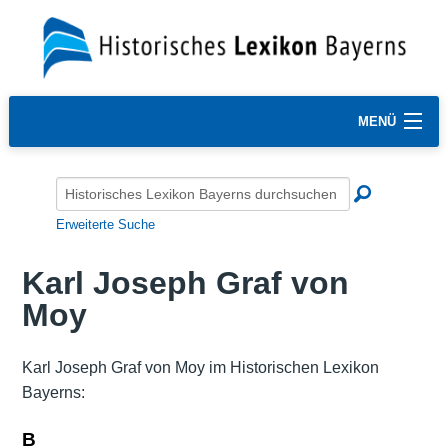
MENÜ
Erweiterte Suche
Karl Joseph Graf von
Moy
Karl Joseph Graf von Moy im Historischen Lexikon
Bayerns:
B