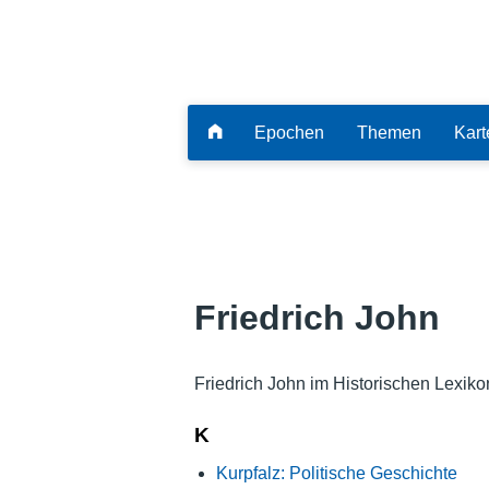
Epochen
Themen
Kart
Friedrich John
Friedrich John im Historischen Lexiko
K
Kurpfalz: Politische Geschichte