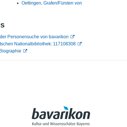
Oettingen, Grafen/Fürsten von
Nutzungshinweise
ks
n der Personensuche von bavarikon
tschen Nationalbibliothek: 117108308
Biographie