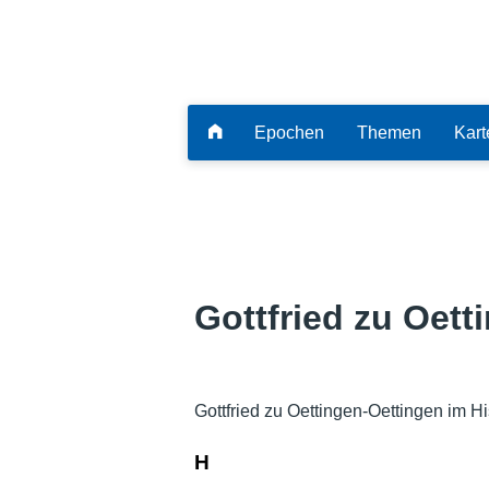
Epochen
Themen
Kart
Gottfried zu Oett
Gottfried zu Oettingen-Oettingen im H
H